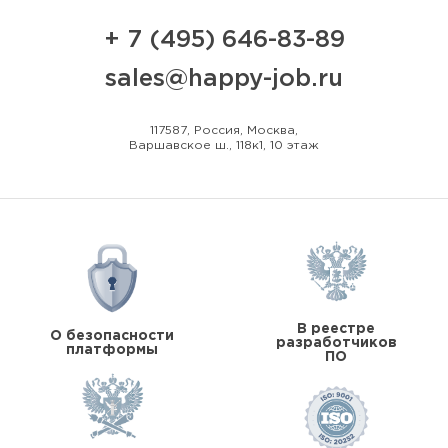
+ 7 (495) 646-83-89
sales@happy-job.ru
117587, Россия, Москва,
Варшавское ш., 118к1, 10 этаж
В реестре
О безопасности
разработчиков
платформы
ПО