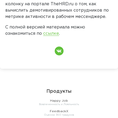
колонку на портале TheHRD.ru о том, как
вычислить демотивированных сотрудников по
метрике активности в рабочем мессенджере.
С полной версией материала можно
ознакомиться по
ссылке
.
Продукты
Happy Job
Вовлеченность и Лояльность
FeedbackX
Оценка 360 градусов