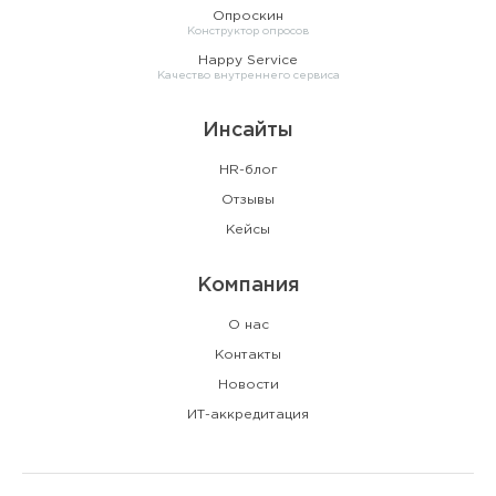
Опроскин
Конструктор опросов
Happy Service
Качество внутреннего сервиса
Инсайты
HR-блог
Отзывы
Кейсы
Компания
О нас
Контакты
Новости
ИТ-аккредитация