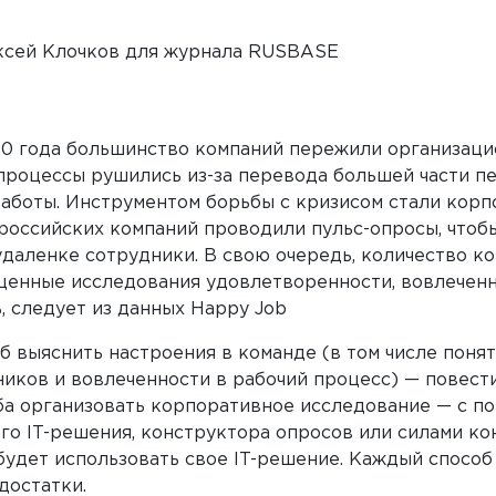
20 года большинство компаний пережили организаци
процессы рушились из-за перевода большей части пе
аботы. Инструментом борьбы с кризисом стали кор
российских компаний проводили пульс-опросы, чтобы
удаленке сотрудники. В свою очередь, количество ко
ценные исследования удовлетворенности, вовлеченн
, следует из данных Happy Job
 выяснить настроения в команде (в том числе понят
иков и вовлеченности в рабочий процесс) — повести
ба организовать корпоративное исследование — с 
го IT-решения, конструктора опросов или силами ко
будет использовать свое IT-решение. Каждый способ
достатки.