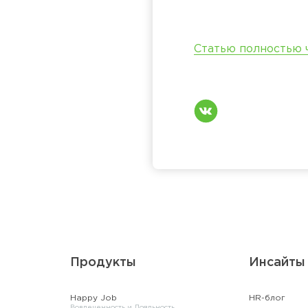
Статью полностью 
Продукты
Инсайты
Happy Job
HR-блог
Вовлеченность и Лояльность