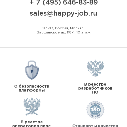
+ 7 (495) 646-83-89
sales@happy-job.ru
117587, Россия, Москва,
Варшавское ш., 118к1, 10 этаж
В реестре
О безопасности
разработчиков
платформы
ПО
В реестре
операторов перс.
Стандарты качества