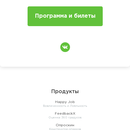
Программа и билеты
Продукты
Happy Job
Вовлеченность и Лояльность
FeedbackX
Оценка 360 градусов
Опроскин
Конструктор опросов