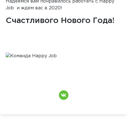
Надеемся вам понравилось работать с Happy
Job и ждем вас в 2020!
Счастливого Нового Года!