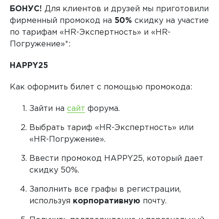
БОНУС!
Для клиентов и друзей мы приготовили
фирменный промокод на
50%
скидку на участие
по тарифам «HR-Экспертность» и «HR-
Погружение»*:
HAPPY25
Как оформить билет с помощью промокода:
Зайти на
сайт
форума.
Выбрать тариф «HR-Экспертность» или
«HR-Погружение».
Ввести промокод HAPPY25, который дает
скидку 50%.
Заполнить все графы в регистрации,
используя
корпоративную
почту.