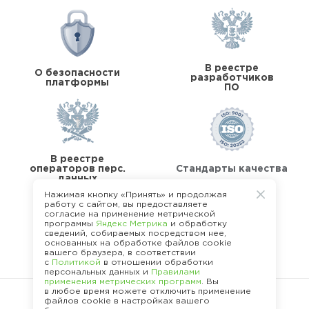
В реестре
О безопасности
разработчиков
платформы
ПО
В реестре
операторов перс.
Стандарты качества
данных
Нажимая кнопку «Принять» и продолжая
работу с сайтом, вы предоставляете
согласие на применение метрической
программы
Яндекс Метрика
и обработку
сведений, собираемых посредством нее,
основанных на обработке файлов cookie
О команде Happy Job
вашего браузера, в соответствии
с
Политикой
в отношении обработки
персональных данных и
Правилами
применения метрических программ
. Вы
в любое время можете отключить применение
файлов cookie в настройках вашего