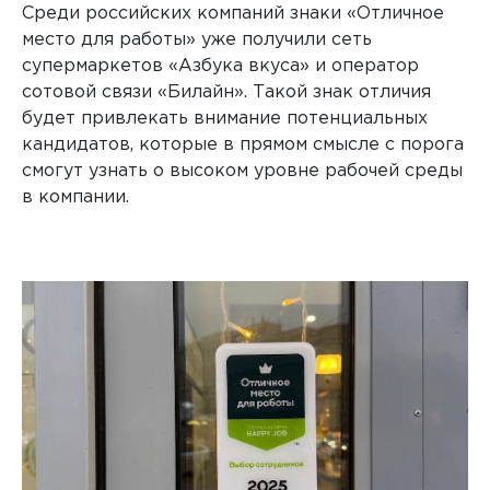
Среди российских компаний знаки «Отличное
место для работы» уже получили сеть
супермаркетов «Азбука вкуса» и оператор
Любые внешние и внутренние исследования
сотовой связи «Билайн». Такой знак отличия
будет привлекать внимание потенциальных
кандидатов, которые в прямом смысле с порога
смогут узнать о высоком уровне рабочей среды
в компании.