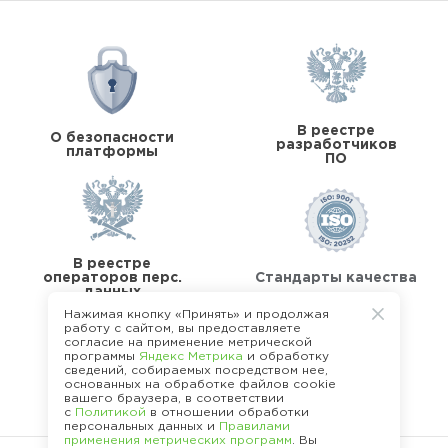
В реестре
О безопасности
разработчиков
платформы
ПО
В реестре
операторов перс.
Стандарты качества
данных
Нажимая кнопку «Принять» и продолжая
работу с сайтом, вы предоставляете
согласие на применение метрической
программы
Яндекс Метрика
и обработку
сведений, собираемых посредством нее,
основанных на обработке файлов cookie
О команде Happy Job
вашего браузера, в соответствии
с
Политикой
в отношении обработки
персональных данных и
Правилами
применения метрических программ
. Вы