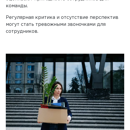
команды.
Регулярная критика и отсутствие перспектив
Любые внешние и внутренние исследования
могут стать тревожными звоночками для
сотрудников.