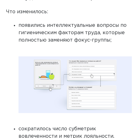
Что изменилось:
Любые внешние и внутренние исследования
появились интеллектуальные вопросы по
гигиеническим факторам труда, которые
полностью заменяют фокус-группы;
сократилось число субметрик
вовлеченности и метрик лояльности,