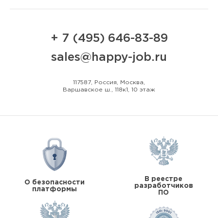
+ 7 (495) 646-83-89
sales@happy-job.ru
117587, Россия, Москва,
Варшавское ш., 118к1, 10 этаж
В реестре
О безопасности
разработчиков
платформы
ПО