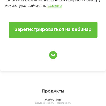
Job Алексея Клочкова. Задать вопросы спикеру
можно уже сейчас по
ссылке
.
Зарегистрироваться на вебинар
Продукты
Happy Job
Вовлеченность и Лояльность