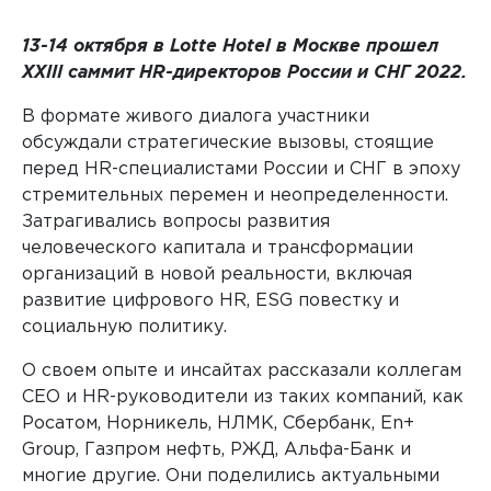
13-14 октября в Lotte Hotel в Москве прошел
XXIII саммит HR-директоров России и СНГ 2022.
Любые внешние и внутренние исследования
В формате живого диалога участники
обсуждали стратегические вызовы, стоящие
перед HR-специалистами России и СНГ в эпоху
стремительных перемен и неопределенности.
Затрагивались вопросы развития
человеческого капитала и трансформации
организаций в новой реальности, включая
развитие цифрового HR, ESG повестку и
социальную политику.
О своем опыте и инсайтах рассказали коллегам
CEO и HR-руководители из таких компаний, как
Росатом, Норникель, НЛМК, Сбербанк, En+
Group, Газпром нефть, РЖД, Альфа-Банк и
многие другие. Они поделились актуальными