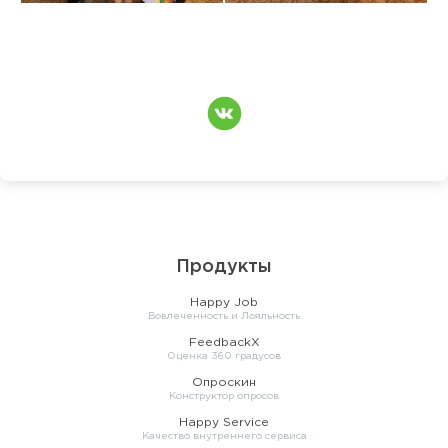
Продукты
Happy Job
Вовлеченность и Лояльность
FeedbackX
Оценка 360 градусов
Опроскин
Конструктор опросов
Happy Service
Качество внутреннего сервиса