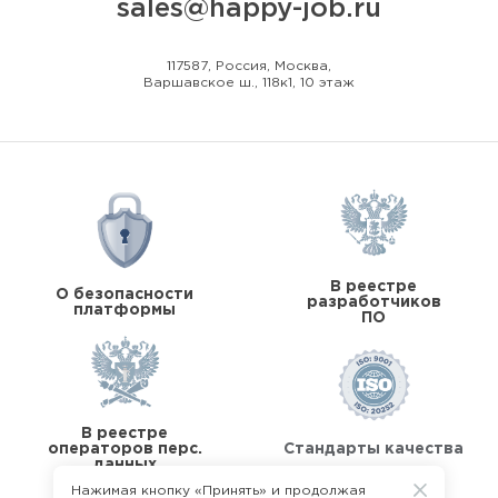
sales@happy-job.ru
117587, Россия, Москва,
Варшавское ш., 118к1, 10 этаж
В реестре
О безопасности
разработчиков
платформы
ПО
В реестре
операторов перс.
Стандарты качества
данных
Нажимая кнопку «Принять» и продолжая