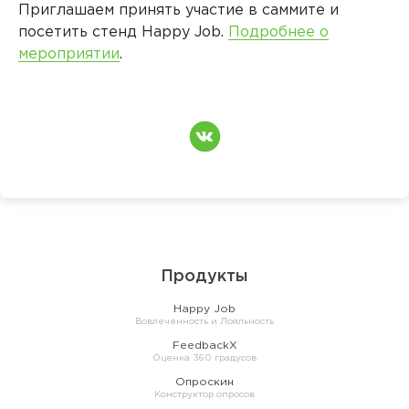
Приглашаем принять участие в саммите и
посетить стенд
Happy
Job
.
Подробнее о
мероприятии
.
Продукты
Happy Job
Вовлеченность и Лояльность
FeedbackX
Оценка 360 градусов
Опроскин
Конструктор опросов